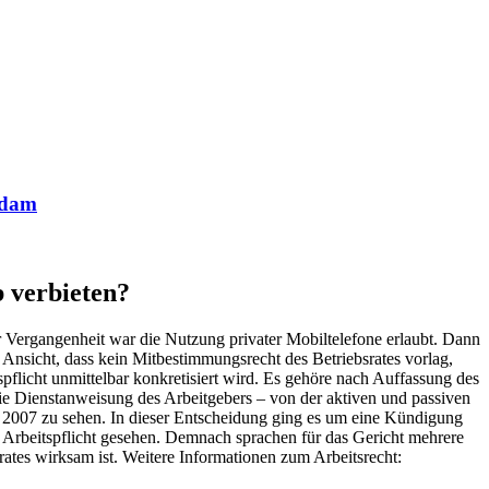
sdam
b verbieten?
er Vergangenheit war die Nutzung privater Mobiltelefone erlaubt. Dann
 Ansicht, dass kein Mitbestimmungsrecht des Betriebsrates vorlag,
flicht unmittelbar konkretisiert wird. Es gehöre nach Auffassung des
 die Dienstanweisung des Arbeitgebers – von der aktiven und passiven
 2007 zu sehen. In dieser Entscheidung ging es um eine Kündigung
 Arbeitspflicht gesehen. Demnach sprachen für das Gericht mehrere
rates wirksam ist. Weitere Informationen zum Arbeitsrecht: