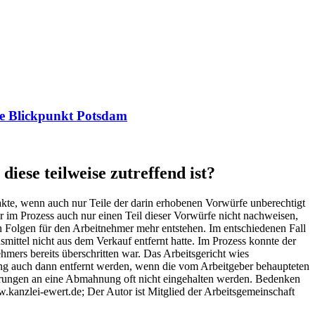
age Blickpunkt Potsdam
ese teilweise zutreffend ist?
akte, wenn auch nur Teile der darin erhobenen Vorwürfe unberechtigt
r im Prozess auch nur einen Teil dieser Vorwürfe nicht nachweisen,
 Folgen für den Arbeitnehmer mehr entstehen. Im entschiedenen Fall
ittel nicht aus dem Verkauf entfernt hatte. Im Prozess konnte der
hmers bereits überschritten war. Das Arbeitsgericht wies
ung auch dann entfernt werden, wenn die vom Arbeitgeber behaupteten
derungen an eine Abmahnung oft nicht eingehalten werden. Bedenken
.kanzlei-ewert.de; Der Autor ist Mitglied der Arbeitsgemeinschaft